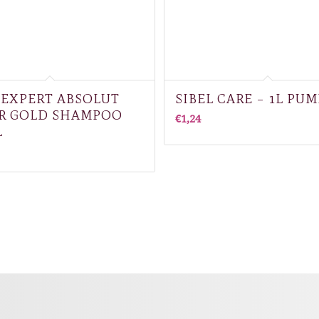
 EXPERT ABSOLUT
SIBEL CARE – 1L PUM
IR GOLD SHAMPOO
€
1,24
L