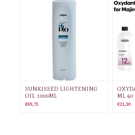
SUNKISSED LIGHTENING
OXYDA
OIL 1000ML
ML 40
€
69,75
€
21,30