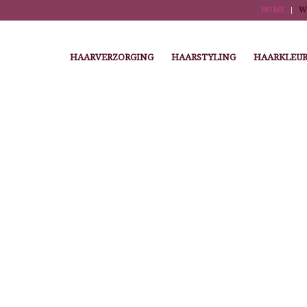
HOME
W
HAARVERZORGING
HAARSTYLING
HAARKLEUR