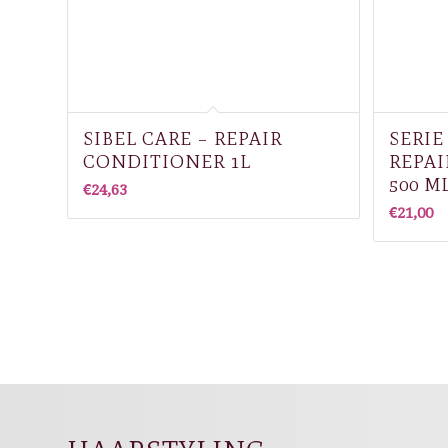
SIBEL CARE – REPAIR
SERIE
CONDITIONER 1L
REPA
500 M
€
24,63
€
21,00