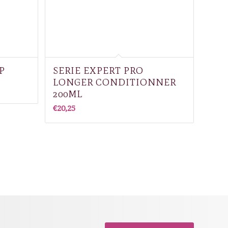
P
SERIE EXPERT PRO
LONGER CONDITIONNER
200ML
€
20,25