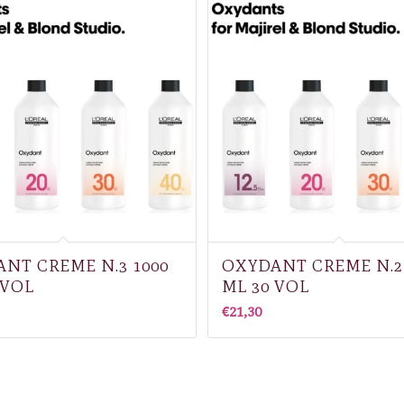
NT CREME N.3 1000
OXYDANT CREME N.2 
 VOL
ML 30 VOL
€
21,30