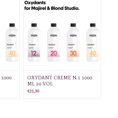
1000
OXYDANT CREME N.1 1000
ML 20 VOL
€
21,30