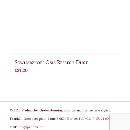
Scwharzkopf Osis Refresh Dust
€
21,20
© 2015 Prohair.be. Ondersteuning voor de ambitieuze haarstylist.
Franklin Rooseveltplein 1 bus 6 9600 Ronse. Tel:
+32 (0) 55 21 00 31
. E-
mail:
info@prohair.be