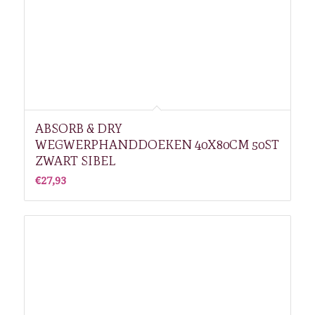
ABSORB & DRY
WEGWERPHANDDOEKEN 40X80CM 50ST
ZWART SIBEL
€
27,93