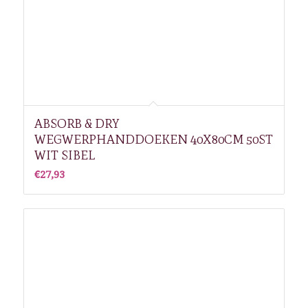
ABSORB & DRY
WEGWERPHANDDOEKEN 40X80CM 50ST
WIT SIBEL
€
27,93