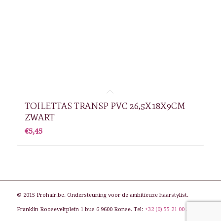
TOILETTAS TRANSP PVC 26,5X18X9CM
ZWART
€
5,45
© 2015 Prohair.be. Ondersteuning voor de ambitieuze haarstylist.
Franklin Rooseveltplein 1 bus 6 9600 Ronse. Tel:
+32 (0) 55 21 00 31
. E-