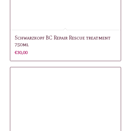
Schwarzkopf BC Repair Rescue treatment
750ml
€
30,00