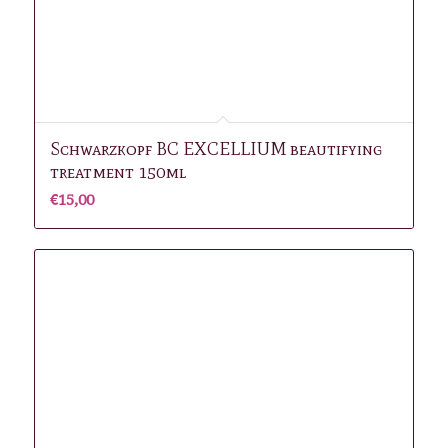
Schwarzkopf BC EXCELLIUM beautifying
treatment 150ml
€
15,00