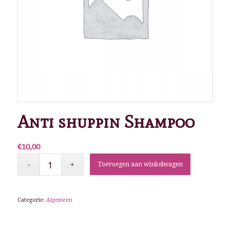
Anti shuppin Shampoo
€
10,00
Toevoegen aan winkelwagen
Categorie:
Algemeen