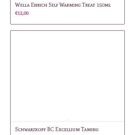
Wella Enrich Self Warming Treat 150ml
€
12,00
Schwarzkopf BC Excellium Taming