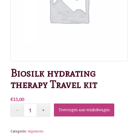
Biosilk hydrating
therapy Travel kit
€
15,00
Toevoegen aan winkelwagen
Categorie:
Algemeen