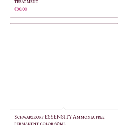
treatment
€
30,00
Schwarzkopf ESSENSITY Ammonia free
permanent color 60ml