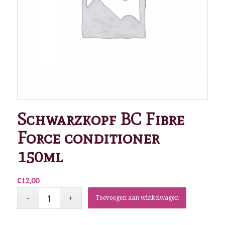
Schwarzkopf BC Fibre
Force conditioner
150ml
€
12,00
Toevoegen aan winkelwagen