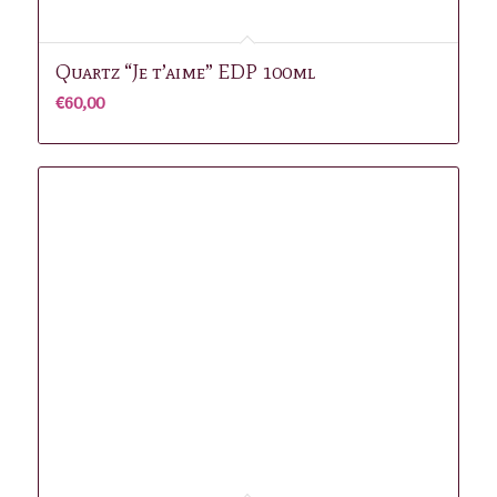
Quartz “Je t’aime” EDP 100ml
€
60,00