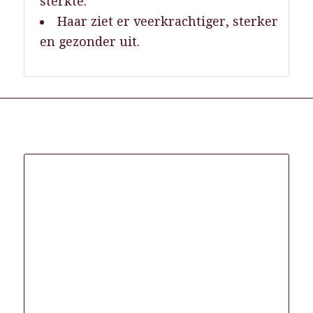
sterkte.
Haar ziet er veerkrachtiger, sterker
en gezonder uit.
Gerelateerde producten