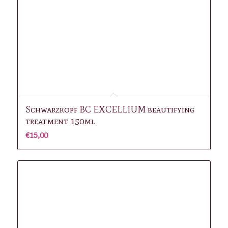
Schwarzkopf BC EXCELLIUM beautifying
treatment 150ml
€
15,00