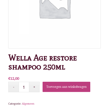
Wella Age restore
shampoo 250ml
€
12,00
Toevoegen aan winkelwagen
Categorie:
Algemeen