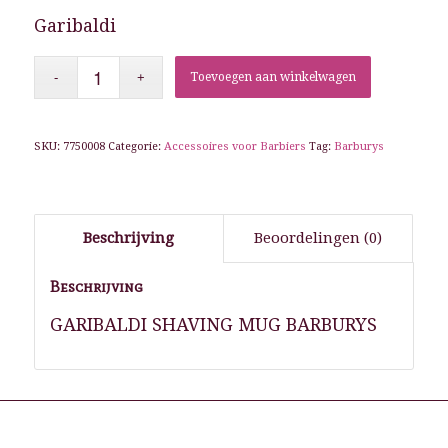
Garibaldi
Toevoegen aan winkelwagen
SKU:
7750008
Categorie:
Accessoires voor Barbiers
Tag:
Barburys
Beschrijving
Beoordelingen (0)
Beschrijving
GARIBALDI SHAVING MUG BARBURYS