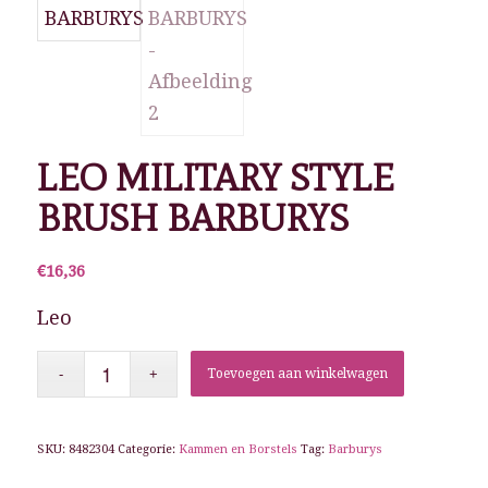
LEO MILITARY STYLE
BRUSH BARBURYS
€
16,36
Leo
Toevoegen aan winkelwagen
SKU:
8482304
Categorie:
Kammen en Borstels
Tag:
Barburys