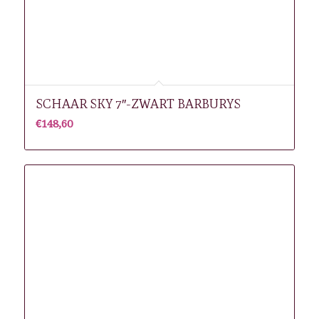
SCHAAR SKY 7″-ZWART BARBURYS
€
148,60