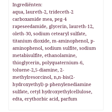
Ingrediënten:
aqua, laureth-2, trideceth-2
carboxamide mea, peg-4
rapeseedamide, glycerin, laureth-12,
oleth-30, sodium cetearyl sulfate,
titanium dioxide, m-aminophenol, p-
aminophenol, sodium sulfite, sodium
metabisulfite, ethanolamine,
thioglycerin, polyquaternium-6,
toluene-2,5-diamine, 2-
methylresorcinol, n,n-bis(2-
hydroxyethyl)-p-phenylenediamine
sulfate, cetyl hydroxyethylcellulose,
edta, erythorbic acid, parfum