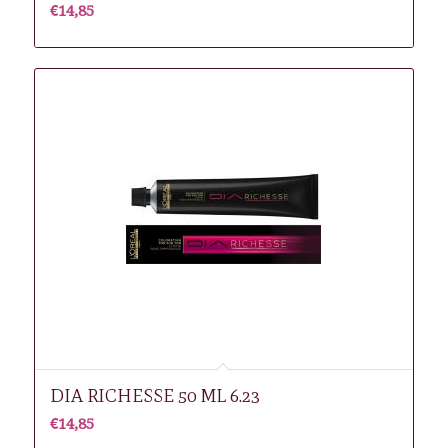
€
14,85
DIA RICHESSE 50 ML 6.23
€
14,85