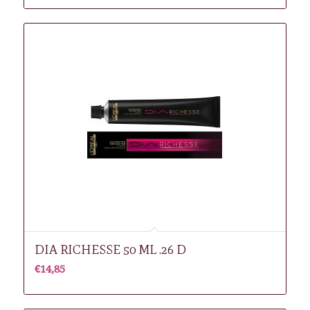
DIA RICHESSE 50 ML .26 D
€
14,85