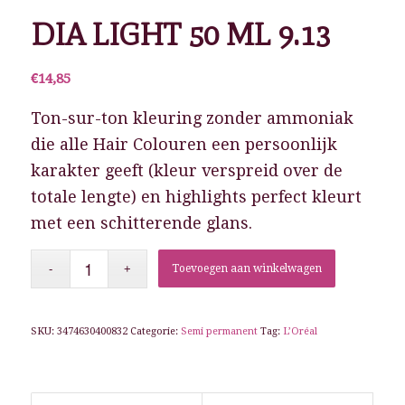
DIA LIGHT 50 ML 9.13
€
14,85
Ton-sur-ton kleuring zonder ammoniak
die alle Hair Colouren een persoonlijk
karakter geeft (kleur verspreid over de
totale lengte) en highlights perfect kleurt
met een schitterende glans.
Toevoegen aan winkelwagen
SKU:
3474630400832
Categorie:
Semi permanent
Tag:
L’Oréal