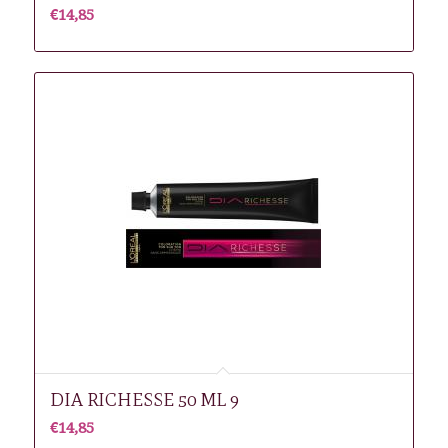
€
14,85
DIA RICHESSE 50 ML 9
€
14,85