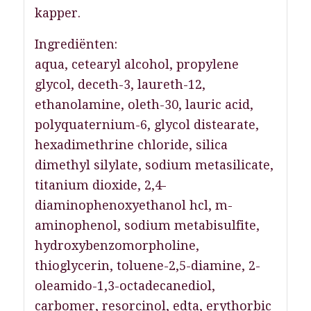
kapper.
Ingrediënten:
aqua, cetearyl alcohol, propylene
glycol, deceth-3, laureth-12,
ethanolamine, oleth-30, lauric acid,
polyquaternium-6, glycol distearate,
hexadimethrine chloride, silica
dimethyl silylate, sodium metasilicate,
titanium dioxide, 2,4-
diaminophenoxyethanol hcl, m-
aminophenol, sodium metabisulfite,
hydroxybenzomorpholine,
thioglycerin, toluene-2,5-diamine, 2-
oleamido-1,3-octadecanediol,
carbomer, resorcinol, edta, erythorbic