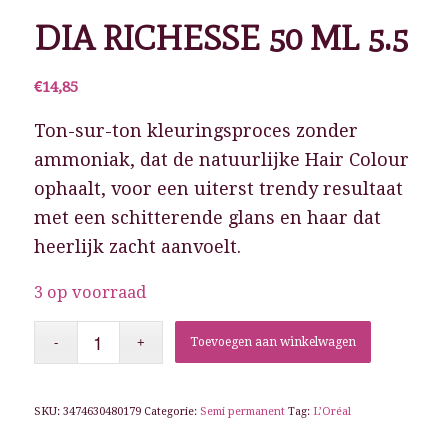
DIA RICHESSE 50 ML 5.5
€
14,85
Ton-sur-ton kleuringsproces zonder
ammoniak, dat de natuurlijke Hair Colour
ophaalt, voor een uiterst trendy resultaat
met een schitterende glans en haar dat
heerlijk zacht aanvoelt.
3 op voorraad
Toevoegen aan winkelwagen
SKU:
3474630480179
Categorie:
Semi permanent
Tag:
L’Oréal