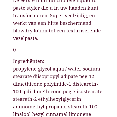
De eerste multifunctionele liquid-to-
paste styler die u in uw handen kunt
transformeren. Super veelzijdig, en
werkt van een hitte beschermend
blowdry lotion tot een texturiserende
vezelpasta.
0
Ingrediënten:
propylene glycol aqua / water sodium
stearate diisopropyl adipate peg-12
dimethicone polyimide-1 disteareth-
100 ipdi dimethicone peg-7 isostearate
steareth-2 ethylhexylglycerin
aminomethyl propanol steareth-100
linalool hexyl cinnamal limonene