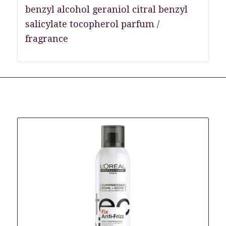
benzyl alcohol geraniol citral benzyl
salicylate tocopherol parfum /
fragrance
Gerelateerde producten