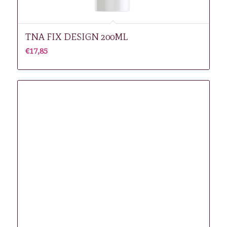
TNA FIX DESIGN 200ML
€
17,85