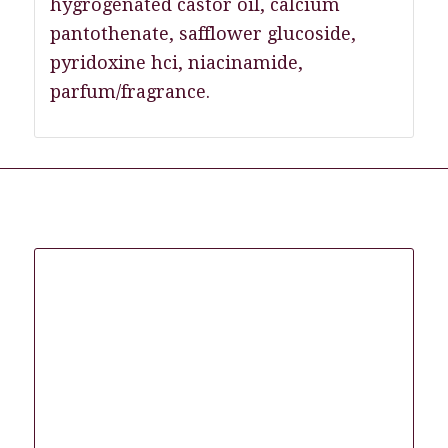
hygrogenated castor oil, calcium
pantothenate, safflower glucoside,
pyridoxine hci, niacinamide,
parfum/fragrance.
Gerelateerde producten