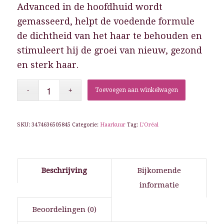
Advanced in de hoofdhuid wordt
gemasseerd, helpt de voedende formule
de dichtheid van het haar te behouden en
stimuleert hij de groei van nieuw, gezond
en sterk haar.
Toevoegen aan winkelwagen
SKU:
3474636505845
Categorie:
Haarkuur
Tag:
L’Oréal
Beschrijving
Bijkomende
informatie
Beoordelingen (0)