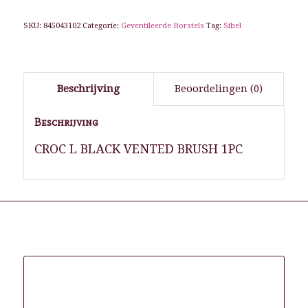
SKU:
845043102
Categorie:
Geventileerde Borstels
Tag:
Sibel
Beschrijving
Beoordelingen (0)
Beschrijving
CROC L BLACK VENTED BRUSH 1PC
Gerelateerde producten