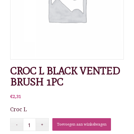
CROC L BLACK VENTED
BRUSH 1PC
€
2,31
Croc L
Toevoegen aan winkelwagen