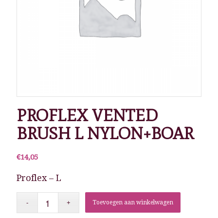
PROFLEX VENTED
BRUSH L NYLON+BOAR
€
14,05
Proflex – L
Toevoegen aan winkelwagen