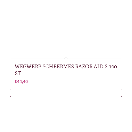
WEGWERP SCHEERMES RAZOR AID’S 100
ST
€
44,46