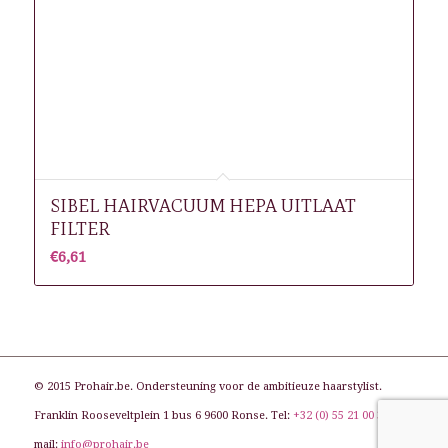
SIBEL HAIRVACUUM HEPA UITLAAT
FILTER
€
6,61
© 2015 Prohair.be. Ondersteuning voor de ambitieuze haarstylist.
Franklin Rooseveltplein 1 bus 6 9600 Ronse. Tel:
+32 (0) 55 21 00 31
. E-
mail:
info@prohair.be