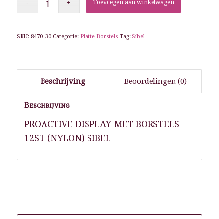
Toevoegen aan winkelwagen
SKU:
8470130
Categorie:
Platte Borstels
Tag:
Sibel
Beschrijving
Beoordelingen (0)
Beschrijving
PROACTIVE DISPLAY MET BORSTELS
12ST (NYLON) SIBEL
Gerelateerde producten