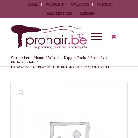
HOME
WEBSHOP
OVER ONS
CONTACT
KAPPERSZONE
MERKEN
You are here:
Home
/
Winkel
/
Kapper Tools
/
Borstels
/
Platte Borstels
/
PROACTIVE DISPLAY MET BORSTELS 12ST (NYLON) SIBEL