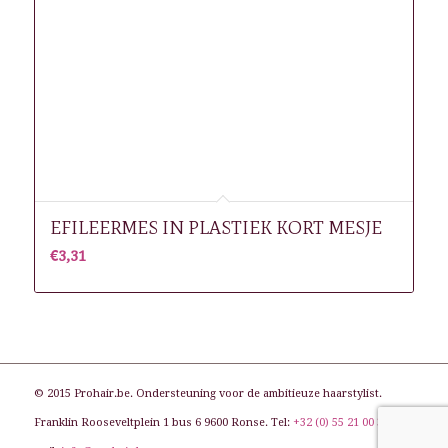
EFILEERMES IN PLASTIEK KORT MESJE
€
3,31
© 2015 Prohair.be. Ondersteuning voor de ambitieuze haarstylist.
Franklin Rooseveltplein 1 bus 6 9600 Ronse. Tel:
+32 (0) 55 21 00 31
. E-