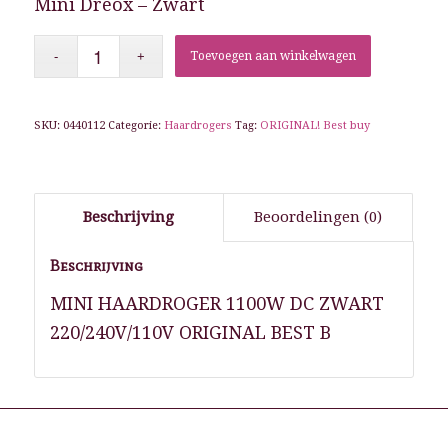
Mini Dreox – Zwart
Toevoegen aan winkelwagen
SKU:
0440112
Categorie:
Haardrogers
Tag:
ORIGINAL! Best buy
Beschrijving
Beoordelingen (0)
Beschrijving
MINI HAARDROGER 1100W DC ZWART
220/240V/110V ORIGINAL BEST B