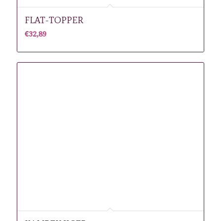
FLAT-TOPPER
€
32,89