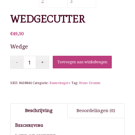
WEDGECUTTER
€
49,50
Wedge
Toevoegen aan winkelwagen
SKU:
8418844
Categorie:
Kamreinigers
Tag:
Brian Drumm
Beschrijving
Beoordelingen (0)
Beschrijving