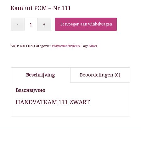
Kam uit POM – Nr 111
Toevoegen aan winkelwagen
SKU:
4011109
Categorie:
Polyoxmethyleen
Tag:
Sibel
Beschrijving
Beoordelingen (0)
Beschrijving
HANDVATKAM 111 ZWART