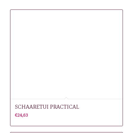
Gerelateerde producten
SCHAARETUI PRACTICAL
€
24,63