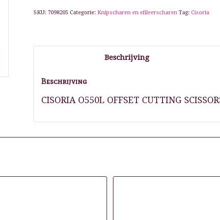
SKU:
7098205
Categorie:
Knipscharen en efileerscharen
Tag:
Cisoria
Beschrijving
Beschrijving
CISORIA O550L OFFSET CUTTING SCISSORS