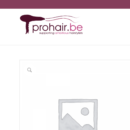
You are here:
Ho