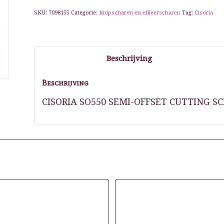
SKU:
7098155
Categorie:
Knipscharen en efileerscharen
Tag:
Cisoria
Beschrijving
Beschrijving
CISORIA SO550 SEMI-OFFSET CUTTING SCI