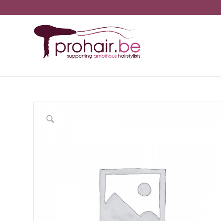
You are here:
Ho