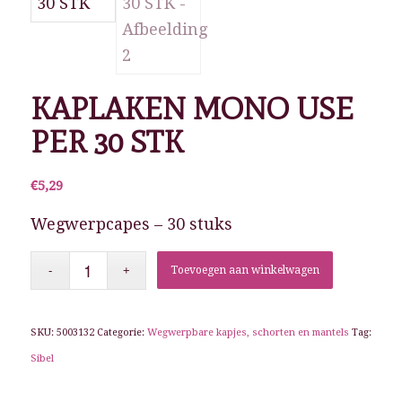
KAPLAKEN MONO USE
PER 30 STK
€
5,29
Wegwerpcapes – 30 stuks
Toevoegen aan winkelwagen
SKU:
5003132
Categorie:
Wegwerpbare kapjes, schorten en mantels
Tag:
Sibel