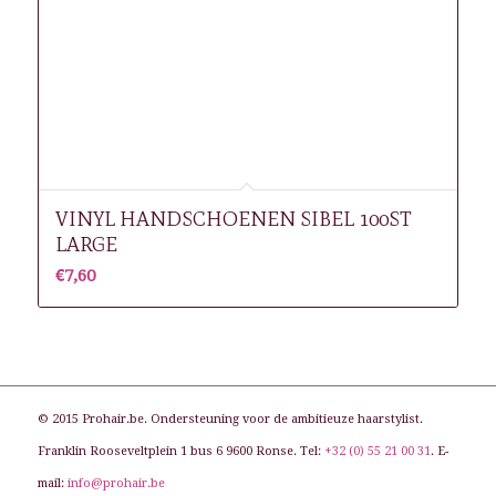
VINYL HANDSCHOENEN SIBEL 100ST
LARGE
€
7,60
© 2015 Prohair.be. Ondersteuning voor de ambitieuze haarstylist.
Franklin Rooseveltplein 1 bus 6 9600 Ronse. Tel:
+32 (0) 55 21 00 31
. E-
mail:
info@prohair.be