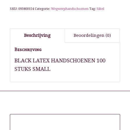
SKU:
093800154
Categorie:
Wegwerphandschoenen
Tag:
Sibel
Beschrijving
Beoordelingen (0)
Beschrijving
BLACK LATEX HANDSCHOENEN 100
STUKS SMALL
Gerelateerde producten