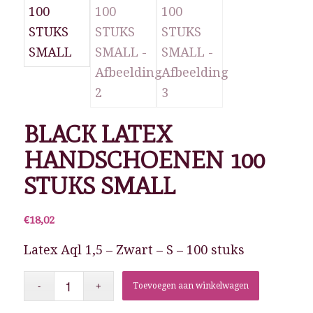
BLACK LATEX
HANDSCHOENEN 100
STUKS SMALL
€
18,02
Latex Aql 1,5 – Zwart – S – 100 stuks
Toevoegen aan winkelwagen