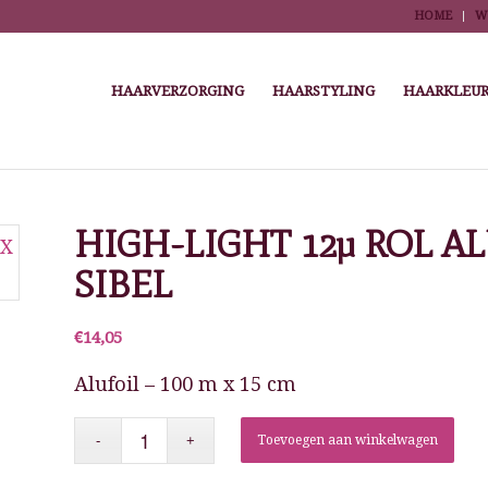
HOME
W
HAARVERZORGING
HAARSTYLING
HAARKLEUR
Kappersbenodigdheden
/
Highlights, kleuren, permanenten en krullen
/
Highlight a
HIGH-LIGHT 12µ ROL A
SIBEL
€
14,05
Alufoil – 100 m x 15 cm
Toevoegen aan winkelwagen