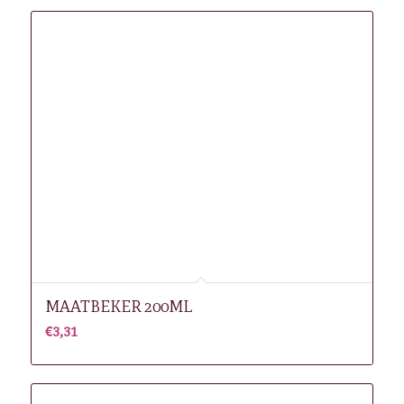
MAATBEKER 200ML
€
3,31