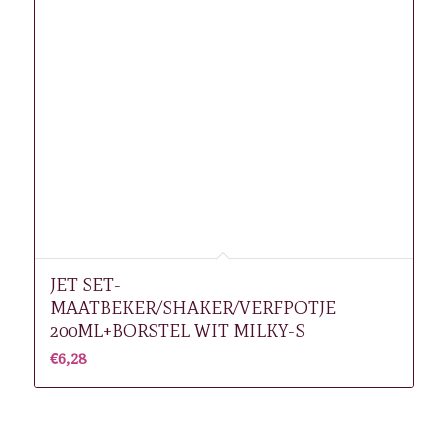
JET SET-
MAATBEKER/SHAKER/VERFPOTJE
200ML+BORSTEL WIT MILKY-S
€
6,28