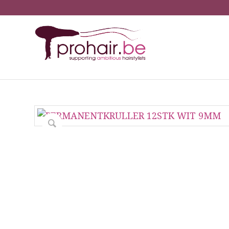
You are here:
H