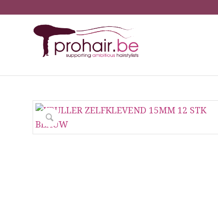
You are here:
Ho