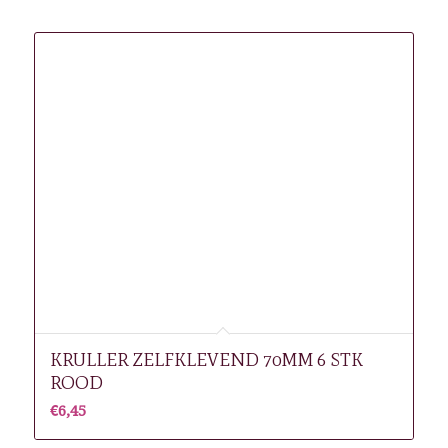
Gerelateerde producten
KRULLER ZELFKLEVEND 70MM 6 STK
ROOD
€
6,45