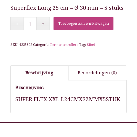
Superflex Long 25 cm – Ø 30 mm – 5 stuks
Toevoegen aan winkelwagen
SKU:
4225302
Categorie:
Permanentrollers
Tag:
Sibel
Beschrijving
Beoordelingen (0)
Beschrijving
SUPER FLEX XXL L24CMX32MMX5STUK