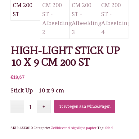
HIGH-LIGHT STICK UP
10 X 9 CM 200 ST
€
19,67
Stick Up – 10 x 9 cm
Toevoegen aan winkelwagen
SKU:
4333010
Categorie:
Zelfklevend highlight papier
Tag:
Sibel