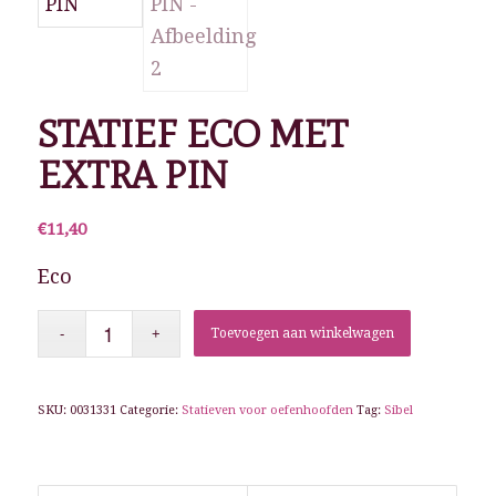
STATIEF ECO MET
EXTRA PIN
€
11,40
Eco
Toevoegen aan winkelwagen
SKU:
0031331
Categorie:
Statieven voor oefenhoofden
Tag:
Sibel