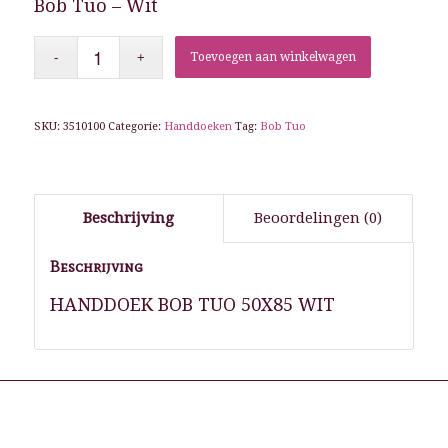
Bob Tuo – Wit
Toevoegen aan winkelwagen
SKU:
3510100
Categorie:
Handdoeken
Tag:
Bob Tuo
Beschrijving
Beoordelingen (0)
Beschrijving
HANDDOEK BOB TUO 50X85 WIT
Gerelateerde producten