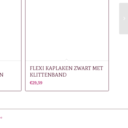
FLEXI KAPLAKEN ZWART MET
EN
KLITTENBAND
€
29,59
be