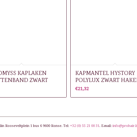
MYSS KAPLAKEN
KAPMANTEL HYSTORY
TTENBAND ZWART
POLYLUX ZWART HAK
€
21,32
lin Rooseveltplein 1 bus 6 9600 Ronse. Tel:
+32 (0) 55 21 00 31
. E-mail:
info@prohair.