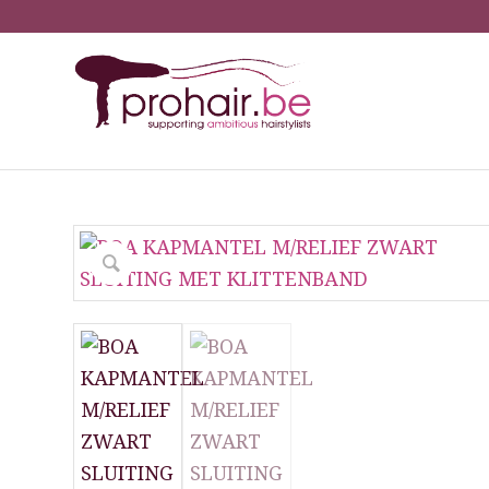
You are here:
H