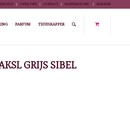
EBSHOP
OVER ONS
CONTACT
KAPPERSZONE
MERKEN
ING
PARFUM
THUISKAPPER
apmantel en kleurmantels
/
FLEXI KAPLAKEN M/HAAKSL GRIJS SIBEL
KSL GRIJS SIBEL