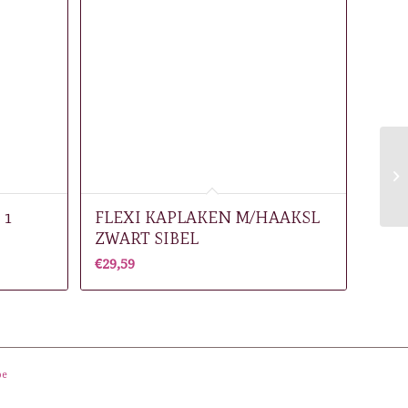
 1
FLEXI KAPLAKEN M/HAAKSL
ZWART SIBEL
€
29,59
be