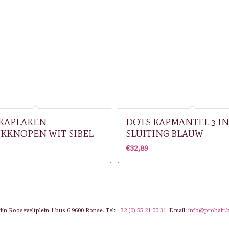
 KAPLAKEN
DOTS KAPMANTEL 3 IN
KKNOPEN WIT SIBEL
SLUITING BLAUW
€
32,89
lin Rooseveltplein 1 bus 6 9600 Ronse. Tel:
+32 (0) 55 21 00 31
. E-mail:
info@prohair.