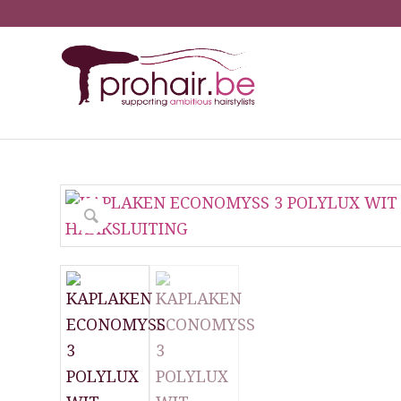
You ar