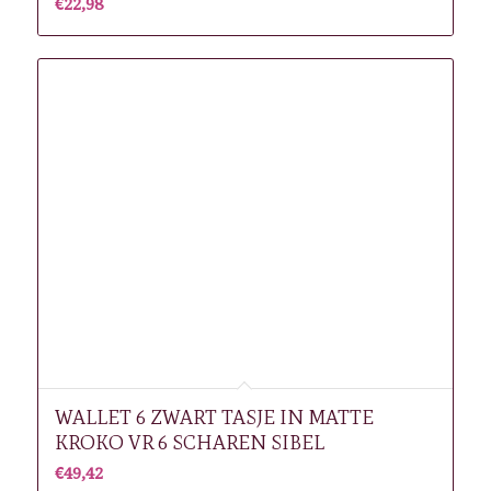
€
22,98
WALLET 6 ZWART TASJE IN MATTE
KROKO VR 6 SCHAREN SIBEL
€
49,42