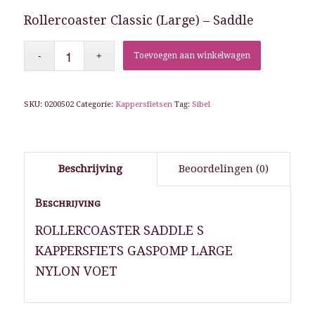
Rollercoaster Classic (Large) – Saddle
Toevoegen aan winkelwagen
SKU:
0200502
Categorie:
Kappersfietsen
Tag:
Sibel
Beschrijving
Beoordelingen (0)
Beschrijving
ROLLERCOASTER SADDLE S
KAPPERSFIETS GASPOMP LARGE
NYLON VOET