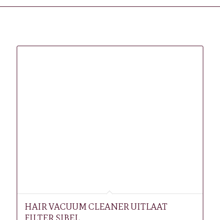
Gerelateerde producten
HAIR VACUUM CLEANER UITLAAT
FILTER SIBEL