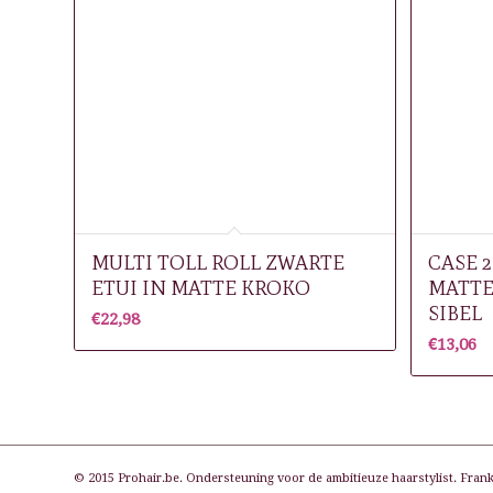
MULTI TOLL ROLL ZWARTE
CASE 2
ETUI IN MATTE KROKO
MATTE
SIBEL
€
22,98
€
13,06
© 2015 Prohair.be. Ondersteuning voor de ambitieuze haarstylist. Frank