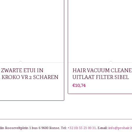
 ZWARTE ETUI IN
HAIR VACUUM CLEANE
 KROKO VR 2 SCHAREN
UITLAAT FILTER SIBEL
€
10,74
lin Rooseveltplein 1 bus 6 9600 Ronse. Tel:
+32 (0) 55 21 00 31
. E-mail:
info@prohair.