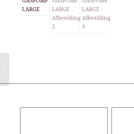
ROLLERCOASTER
ROUND
KAPPERSFIETS
GASPOMP LARGE
Gerelateerde producten