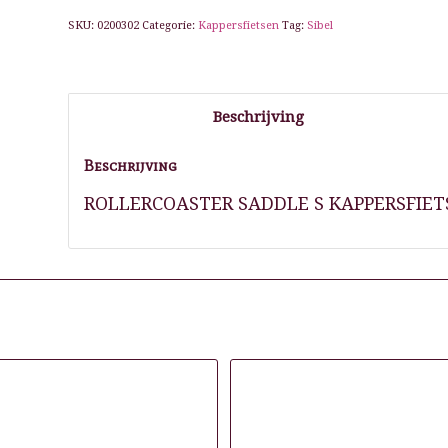
SKU:
0200302
Categorie:
Kappersfietsen
Tag:
Sibel
Beschrijving
Beschrijving
ROLLERCOASTER SADDLE S KAPPERSFIE