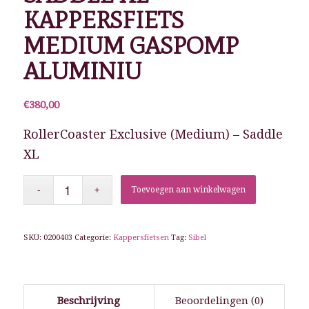
KAPPERSFIETS
MEDIUM GASPOMP
ALUMINIU
€
380,00
RollerCoaster Exclusive (Medium) – Saddle
XL
Toevoegen aan winkelwagen
SKU:
0200403
Categorie:
Kappersfietsen
Tag:
Sibel
Beschrijving
Beoordelingen (0)