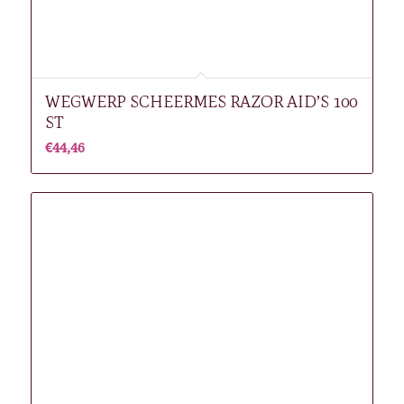
WEGWERP SCHEERMES RAZOR AID’S 100
ST
€
44,46