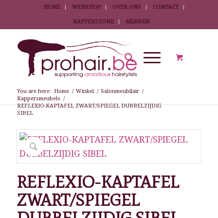
HOME
WEBSHOP
OVER ONS
CONTACT
KAPPERSZONE
MERKEN
You are here:
Home
/
Winkel
/
Salonmeubilair
/
Kappersmeubels
/
REFLEXIO-KAPTAFEL ZWART/SPIEGEL DUBBELZIJDIG
SIBEL
REFLEXIO-KAPTAFEL
ZWART/SPIEGEL