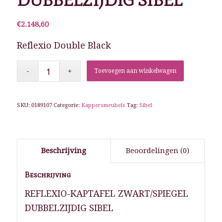
DUBBELZIJDIG SIBEL
€
2.148,60
Reflexio Double Black
Toevoegen aan winkelwagen
SKU:
0189107
Categorie:
Kappersmeubels
Tag:
Sibel
Beschrijving
Beoordelingen (0)
Beschrijving
REFLEXIO-KAPTAFEL ZWART/SPIEGEL
DUBBELZIJDIG SIBEL