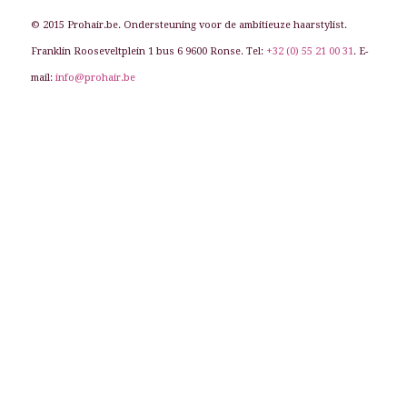
© 2015 Prohair.be. Ondersteuning voor de ambitieuze haarstylist.
Franklin Rooseveltplein 1 bus 6 9600 Ronse. Tel:
+32 (0) 55 21 00 31
. E-
mail:
info@prohair.be