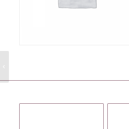
CELESTINO KAPPERSSTOEL
ZWART MET VIERKANTE VOET
Gerelateerde producten