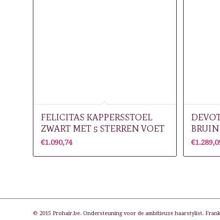
FELICITAS KAPPERSSTOEL
DEVOT
ZWART MET 5 STERREN VOET
BRUIN
€
1.090,74
€
1.289,0
© 2015 Prohair.be. Ondersteuning voor de ambitieuze haarstylist. Frank