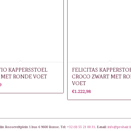
IO KAPPERSSTOEL
FELICITAS KAPPERSTO
 MET RONDE VOET
CROCO ZWART MET R
VOET
9
€
1.222,98
lin Rooseveltplein 1 bus 6 9600 Ronse. Tel:
+32 (0) 55 21 00 31
. E-mail:
info@prohair.