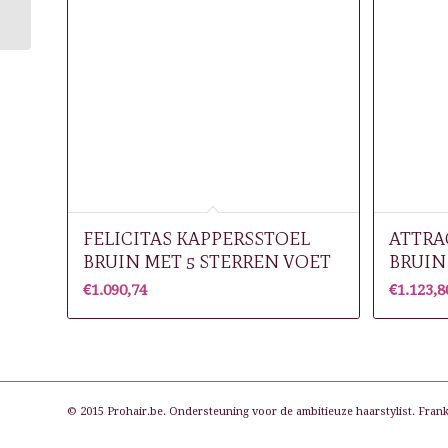
BRUIN MET 5
STERREN VOET
FELICITAS KAPPERSSTOEL
ATTRA
BRUIN MET 5 STERREN VOET
BRUIN
€
1.090,74
€
1.123,8
© 2015 Prohair.be. Ondersteuning voor de ambitieuze haarstylist. Frank