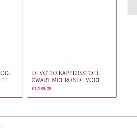
TOEL
DEVOTIO KAPPERSSTOEL
ET
ZWART MET RONDE VOET
€
1.289,09
be