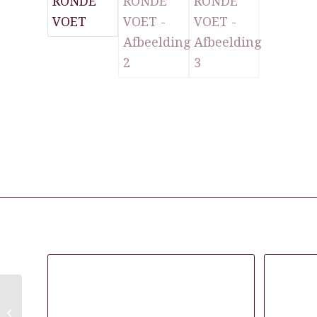
Gerelateerde producten
DEVOTIO
KAPPERSSTOEL