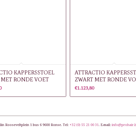
CTIO KAPPERSSTOEL
ATTRACTIO KAPPERSS
 MET RONDE VOET
ZWART MET RONDE VO
0
€
1.123,80
lin Rooseveltplein 1 bus 6 9600 Ronse. Tel:
+32 (0) 55 21 00 31
. E-mail:
info@prohair.