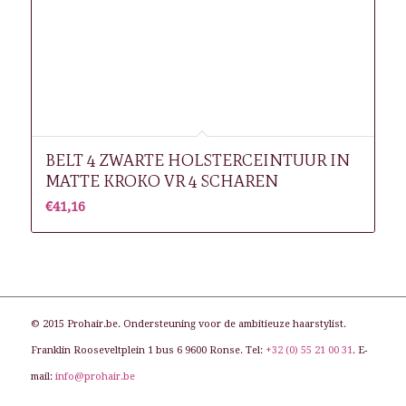
BELT 4 ZWARTE HOLSTERCEINTUUR IN
MATTE KROKO VR 4 SCHAREN
€
41,16
© 2015 Prohair.be. Ondersteuning voor de ambitieuze haarstylist.
Franklin Rooseveltplein 1 bus 6 9600 Ronse. Tel:
+32 (0) 55 21 00 31
. E-
mail:
info@prohair.be