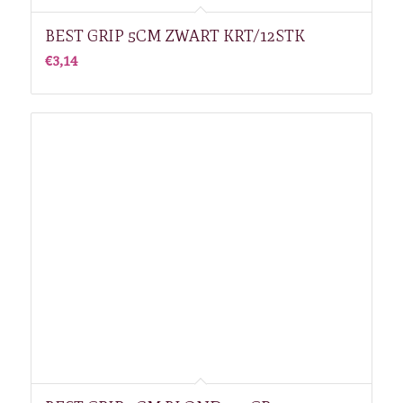
BEST GRIP 5CM ZWART KRT/12STK
€
3,14