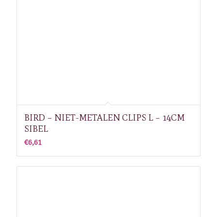
BIRD – NIET-METALEN CLIPS L – 14CM
SIBEL
€
6,61