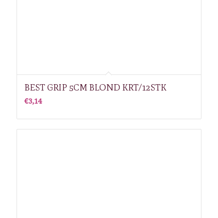
BEST GRIP 5CM BLOND KRT/12STK
€
3,14