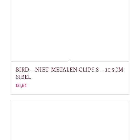
BIRD – NIET-METALEN CLIPS S – 10,5CM
SIBEL
€
6,61