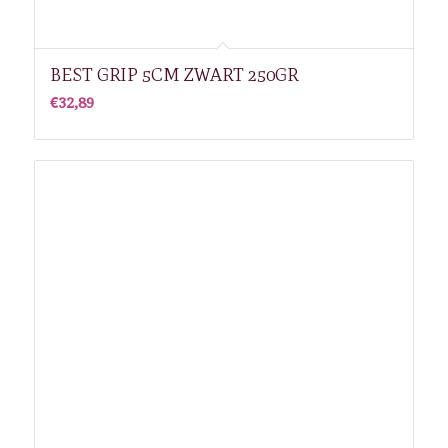
BEST GRIP 5CM ZWART 250GR
€
32,89