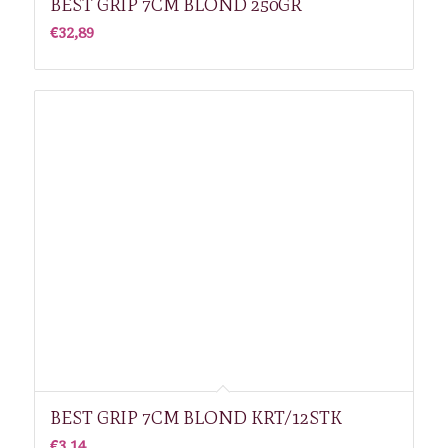
BEST GRIP 7CM BLOND 250GR
€
32,89
BEST GRIP 7CM BLOND KRT/12STK
€
3,14