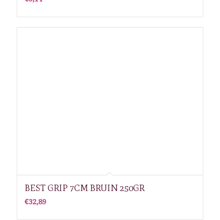
BEST GRIP 7CM BRUIN 250GR
€
32,89