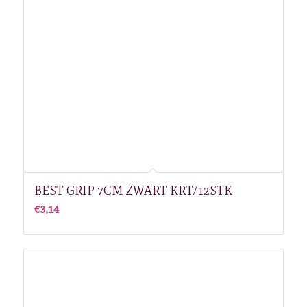
BEST GRIP 7CM ZWART KRT/12STK
€
3,14