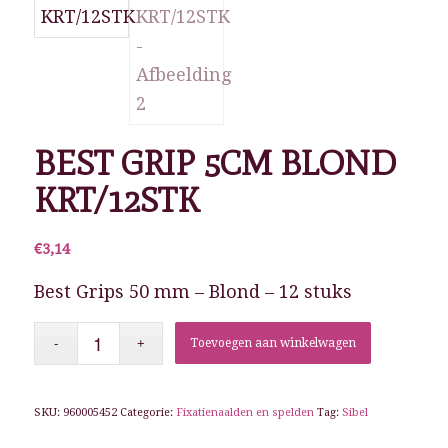
BEST GRIP 5CM BLOND
KRT/12STK
€
3,14
Best Grips 50 mm – Blond – 12 stuks
Toevoegen aan winkelwagen
SKU:
960005452
Categorie:
Fixatienaalden en spelden
Tag:
Sibel