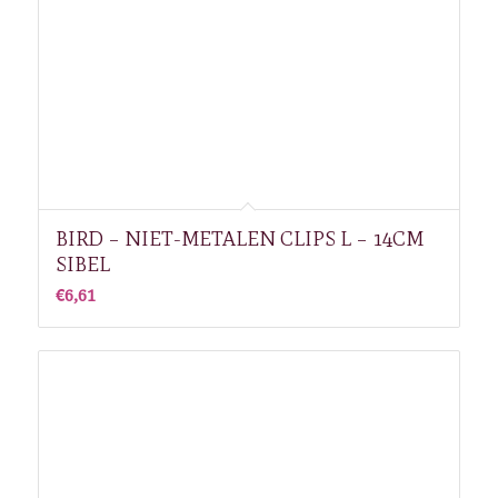
BIRD – NIET-METALEN CLIPS L – 14CM
SIBEL
€
6,61