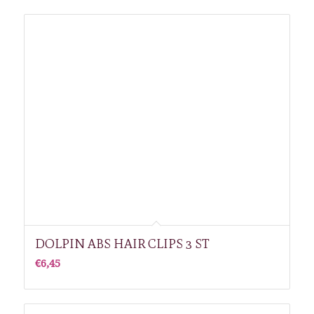
DOLPIN ABS HAIR CLIPS 3 ST
€
6,45