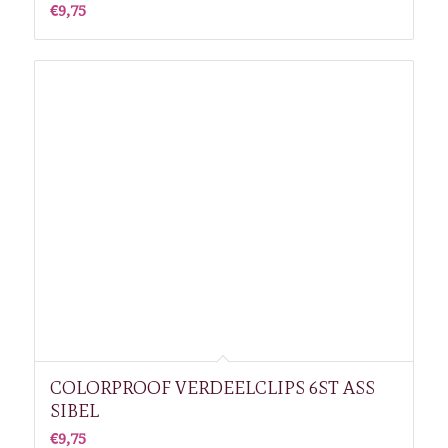
€
9,75
COLORPROOF VERDEELCLIPS 6ST ASS
SIBEL
€
9,75