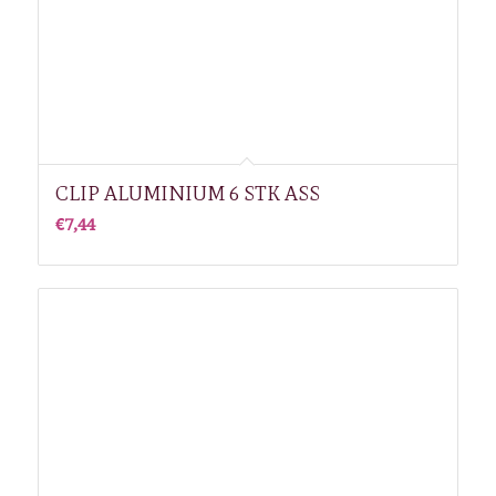
CLIP ALUMINIUM 6 STK ASS
€
7,44