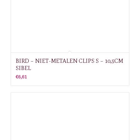
BIRD – NIET-METALEN CLIPS S – 10,5CM
SIBEL
€
6,61