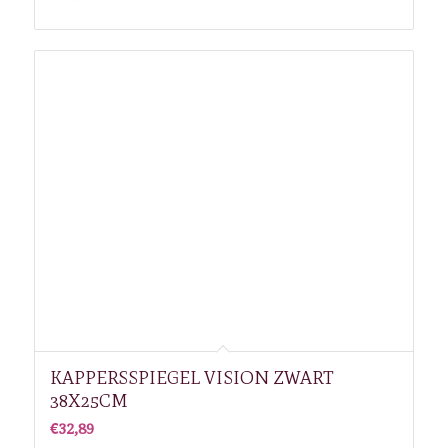
KAPPERSSPIEGEL VISION ZWART
38X25CM
€
32,89