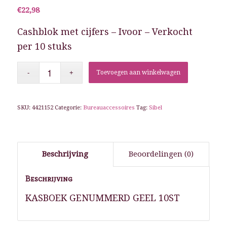
€
22,98
Cashblok met cijfers – Ivoor – Verkocht
per 10 stuks
Toevoegen aan winkelwagen
SKU:
4421152
Categorie:
Bureauaccessoires
Tag:
Sibel
Beschrijving
Beoordelingen (0)
Beschrijving
KASBOEK GENUMMERD GEEL 10ST