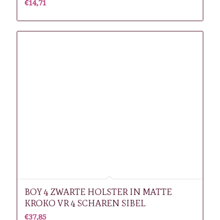
€
14,71
BOY 4 ZWARTE HOLSTER IN MATTE
KROKO VR 4 SCHAREN SIBEL
€
37,85