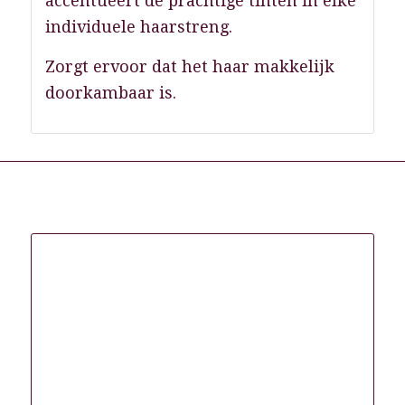
accentueert de prachtige tinten in elke
individuele haarstreng.
Zorgt ervoor dat het haar makkelijk
doorkambaar is.
Gerelateerde producten