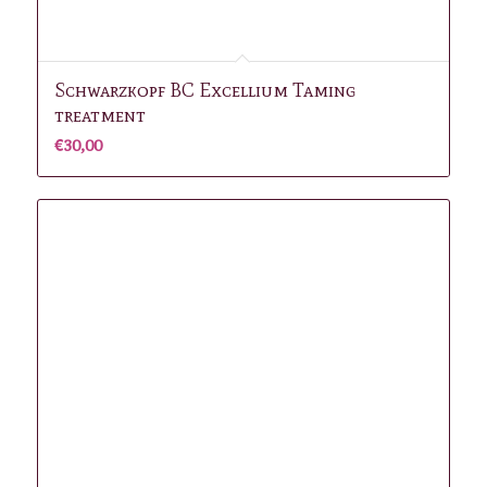
Schwarzkopf BC Excellium Taming
treatment
€
30,00