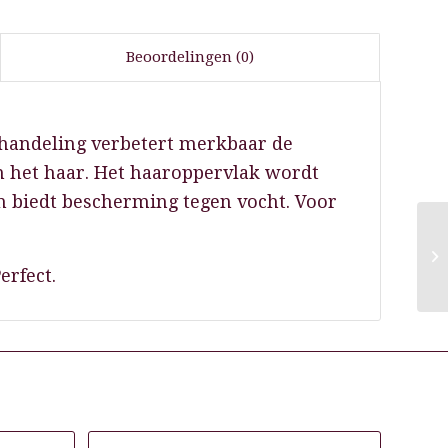
Beoordelingen (0)
handeling verbetert merkbaar de
 het haar. Het haaroppervlak wordt
en biedt bescherming tegen vocht. Voor
Sc
Re
erfect.